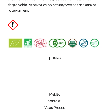
slēgtā veidā. Atbrīvoties no satura/tvertnes saskaņā ar
noteikumiem.
Dalies
Dalīties
Facebook
Meklēt
Kontakti
Visas Preces