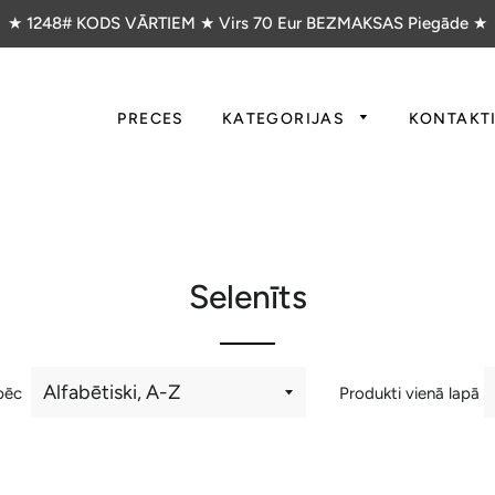
★ 1248# KODS VĀRTIEM ★ Virs 70 Eur BEZMAKSAS Piegāde ★
PRECES
KATEGORIJAS
KONTAKT
Selenīts
pēc
Produkti vienā lapā