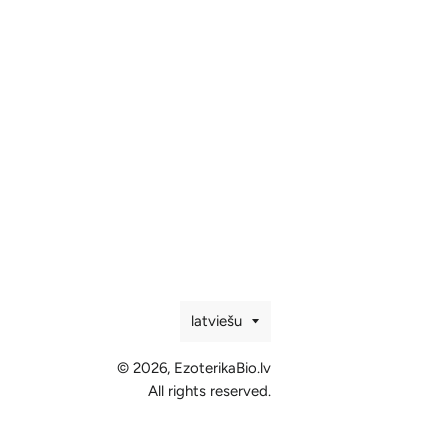
Valoda
latviešu
© 2026,
EzoterikaBio.lv
All rights reserved.