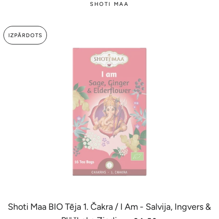
SHOTI MAA
IZPĀRDOTS
Shoti Maa BIO Tēja 1. Čakra / I Am - Salvija, Ingvers &