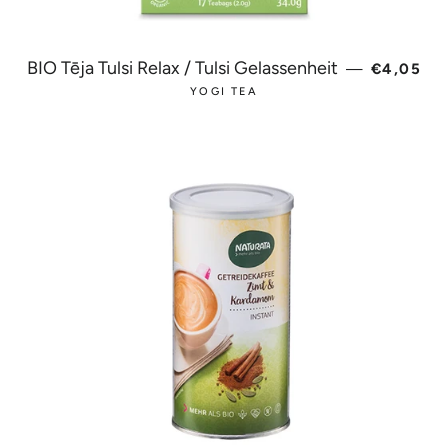
PARAST
BIO Tēja Tulsi Relax / Tulsi Gelassenheit
—
€4,05
YOGI TEA