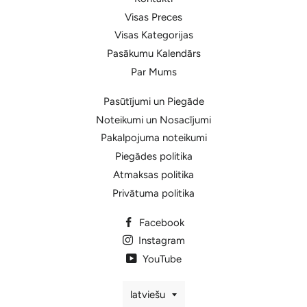
Visas Preces
Visas Kategorijas
Pasākumu Kalendārs
Par Mums
Pasūtījumi un Piegāde
Noteikumi un Nosacījumi
Pakalpojuma noteikumi
Piegādes politika
Atmaksas politika
Privātuma politika
Facebook
Instagram
YouTube
Valoda
latviešu