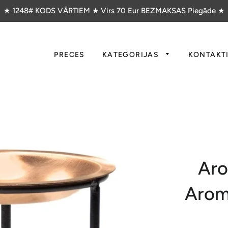
★ 1248# KODS VĀRTIEM ★ Virs 70 Eur BEZMAKSAS Piegāde ★
PRECES
KATEGORIJAS
KONTAKT
Aro
Arom