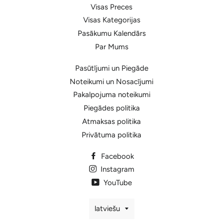
Visas Preces
Visas Kategorijas
Pasākumu Kalendārs
Par Mums
Pasūtījumi un Piegāde
Noteikumi un Nosacījumi
Pakalpojuma noteikumi
Piegādes politika
Atmaksas politika
Privātuma politika
Facebook
Instagram
YouTube
Valoda
latviešu