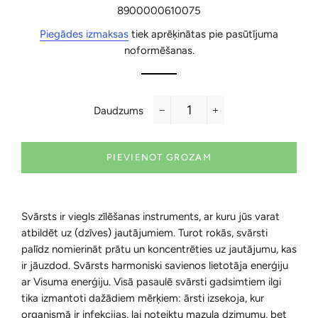
cena
cena
8900000610075
Piegādes izmaksas
tiek aprēķinātas pie pasūtījuma
noformēšanas.
Daudzums
−
+
PIEVIENOT GROZAM
Svārsts ir viegls
zīlēšanas
instruments, ar kuru jūs varat
atbildēt uz (dzīves) jautājumiem.
Turot rokās, svārsti
palīdz nomierināt prātu un koncentrēties uz jautājumu, kas
ir jāuzdod. Svārsts harmoniski savienos lietotāja enerģiju
ar Visuma enerģiju.
Visā pasaulē svārsti gadsimtiem ilgi
tika izmantoti dažādiem mērķiem: ārsti izsekoja, kur
organismā ir infekcijas, lai noteiktu mazuļa dzimumu, bet