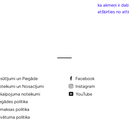
ka akmeņi ir dab
atšķirties no at
sūtījumi un Piegāde
Facebook
teikumi un Nosacījumi
Instagram
kalpojuma noteikumi
YouTube
egādes politika
maksas politika
ivātuma politika