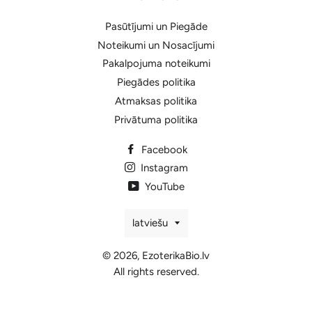
Pasūtījumi un Piegāde
Noteikumi un Nosacījumi
Pakalpojuma noteikumi
Piegādes politika
Atmaksas politika
Privātuma politika
Facebook
Instagram
YouTube
Valoda
latviešu
© 2026,
EzoterikaBio.lv
All rights reserved.