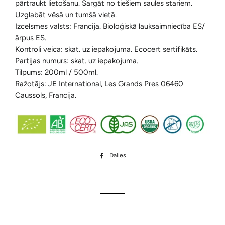
pārtraukt lietošanu. Sargāt no tiešiem saules stariem.
Uzglabāt vēsā un tumšā vietā.
Izcelsmes valsts: Francija. Bioloģiskā lauksaimniecība ES/
ārpus ES.
Kontroli veica: skat. uz iepakojuma. Ecocert sertifikāts.
Partijas numurs: skat. uz iepakojuma.
Tilpums: 200ml / 500ml.
Ražotājs: JE International, Les Grands Pres 06460
Caussols, Francija.
Dalies
Dalīties
Facebook