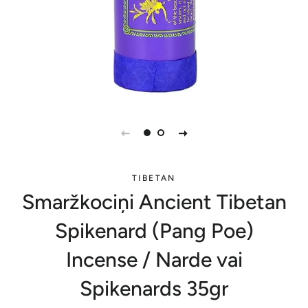
TIBETAN
Smaržkociņi Ancient Tibetan
Spikenard (Pang Poe)
Incense / Narde vai
Spikenards 35gr