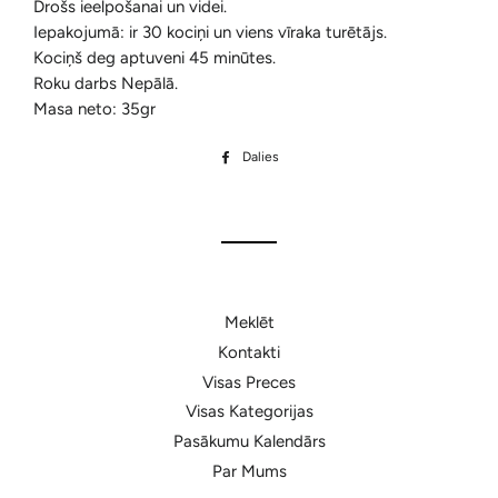
Drošs ieelpošanai un videi.
Iepakojumā:
ir 30 kociņi un viens vīraka turētājs.
Kociņš deg aptuveni 45 minūtes.
Roku darbs Nepālā.
Masa neto:
35gr
Dalies
Dalīties
Facebook
Meklēt
Kontakti
Visas Preces
Visas Kategorijas
Pasākumu Kalendārs
Par Mums