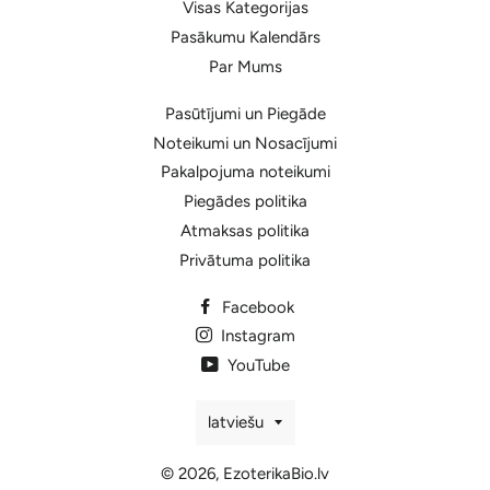
Visas Kategorijas
Pasākumu Kalendārs
Par Mums
Pasūtījumi un Piegāde
Noteikumi un Nosacījumi
Pakalpojuma noteikumi
Piegādes politika
Atmaksas politika
Privātuma politika
Facebook
Instagram
YouTube
Valoda
latviešu
© 2026,
EzoterikaBio.lv