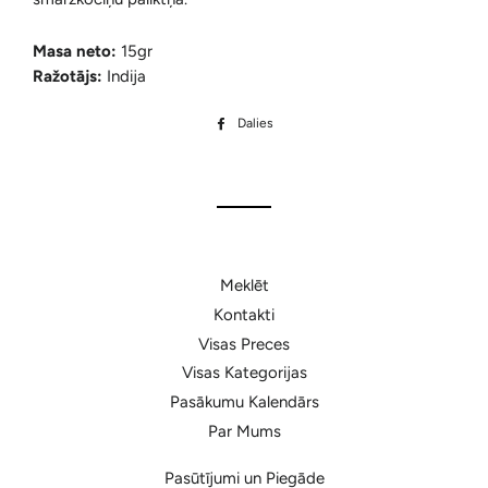
Masa neto:
15gr
Ražotājs:
Indija
Dalies
Dalīties
Facebook
Meklēt
Kontakti
Visas Preces
Visas Kategorijas
Pasākumu Kalendārs
Par Mums
Pasūtījumi un Piegāde