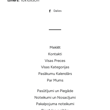
Izmērs:
10x10x5cm
Dalies
Dalīties
Facebook
Meklēt
Kontakti
Visas Preces
Visas Kategorijas
Pasākumu Kalendārs
Par Mums
Pasūtījumi un Piegāde
Noteikumi un Nosacījumi
Pakalpojuma noteikumi