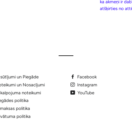
ka akmeņi ir dab
atšķirties no at
sūtījumi un Piegāde
Facebook
teikumi un Nosacījumi
Instagram
kalpojuma noteikumi
YouTube
egādes politika
maksas politika
ivātuma politika