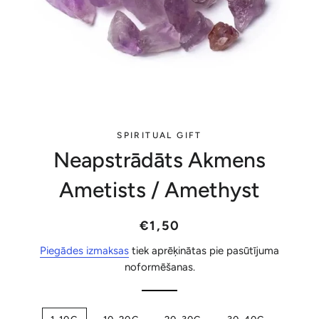
SPIRITUAL GIFT
Neapstrādāts Akmens
Ametists / Amethyst
Parastā
Akcijas
€1,50
cena
cena
Piegādes izmaksas
tiek aprēķinātas pie pasūtījuma
noformēšanas.