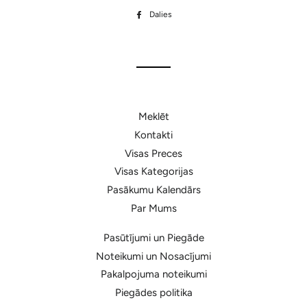
Dalies
Dalīties
Facebook
Meklēt
Kontakti
Visas Preces
Visas Kategorijas
Pasākumu Kalendārs
Par Mums
Pasūtījumi un Piegāde
Noteikumi un Nosacījumi
Pakalpojuma noteikumi
Piegādes politika