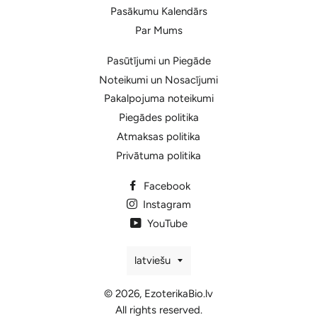
Pasākumu Kalendārs
Par Mums
Pasūtījumi un Piegāde
Noteikumi un Nosacījumi
Pakalpojuma noteikumi
Piegādes politika
Atmaksas politika
Privātuma politika
Facebook
Instagram
YouTube
Valoda
latviešu
© 2026,
EzoterikaBio.lv
All rights reserved.