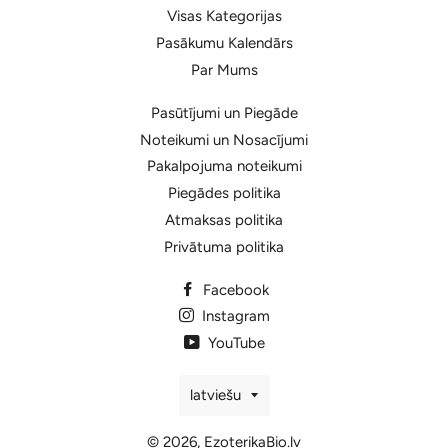
Visas Kategorijas
Pasākumu Kalendārs
Par Mums
Pasūtījumi un Piegāde
Noteikumi un Nosacījumi
Pakalpojuma noteikumi
Piegādes politika
Atmaksas politika
Privātuma politika
Facebook
Instagram
YouTube
Valoda
latviešu
© 2026,
EzoterikaBio.lv