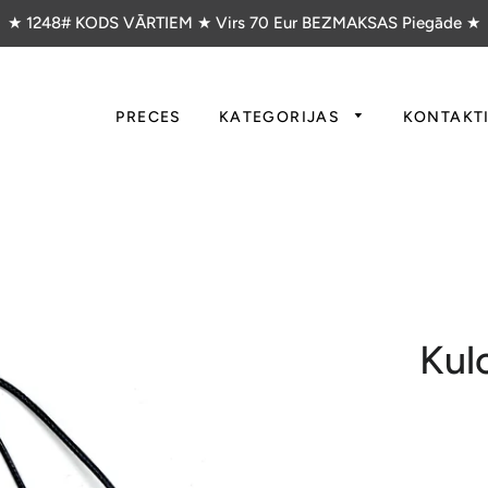
★ 1248# KODS VĀRTIEM ★ Virs 70 Eur BEZMAKSAS Piegāde ★
PRECES
KATEGORIJAS
KONTAKT
Kulo