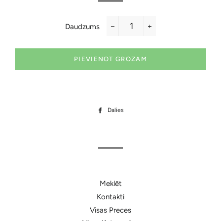
Daudzums
−
+
PIEVIENOT GROZAM
Dalies
Dalīties
Facebook
Meklēt
Kontakti
Visas Preces