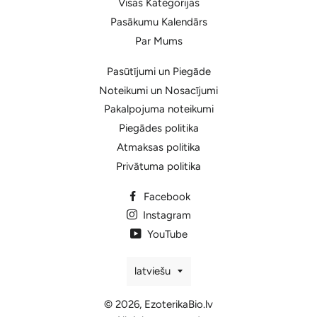
Visas Kategorijas
Pasākumu Kalendārs
Par Mums
Pasūtījumi un Piegāde
Noteikumi un Nosacījumi
Pakalpojuma noteikumi
Piegādes politika
Atmaksas politika
Privātuma politika
Facebook
Instagram
YouTube
Valoda
latviešu
© 2026,
EzoterikaBio.lv