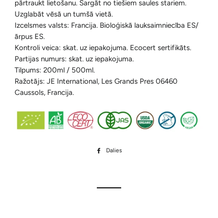
pārtraukt lietošanu. Sargāt no tiešiem saules stariem.
Uzglabāt vēsā un tumšā vietā.
Izcelsmes valsts: Francija. Bioloģiskā lauksaimniecība ES/
ārpus ES.
Kontroli veica: skat. uz iepakojuma. Ecocert sertifikāts.
Partijas numurs: skat. uz iepakojuma.
Tilpums: 200ml / 500ml.
Ražotājs: JE International, Les Grands Pres 06460
Caussols, Francija.
Dalies
Dalīties
Facebook