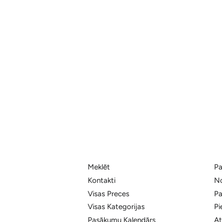
Meklēt
Pa
Kontakti
No
Visas Preces
Pa
Visas Kategorijas
Pi
Pasākumu Kalendārs
At