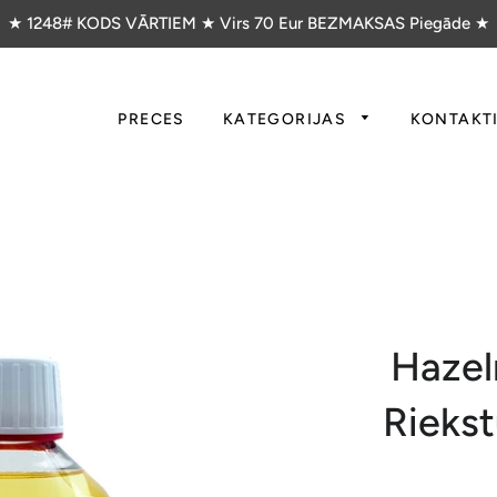
★ 1248# KODS VĀRTIEM ★ Virs 70 Eur BEZMAKSAS Piegāde ★
PRECES
KATEGORIJAS
KONTAKT
Hazel
Riekst