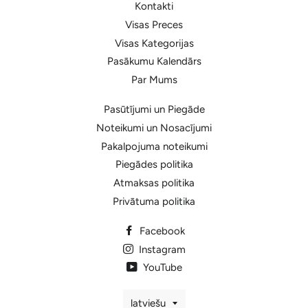
Kontakti
Visas Preces
Visas Kategorijas
Pasākumu Kalendārs
Par Mums
Pasūtījumi un Piegāde
Noteikumi un Nosacījumi
Pakalpojuma noteikumi
Piegādes politika
Atmaksas politika
Privātuma politika
Facebook
Instagram
YouTube
Valoda
latviešu