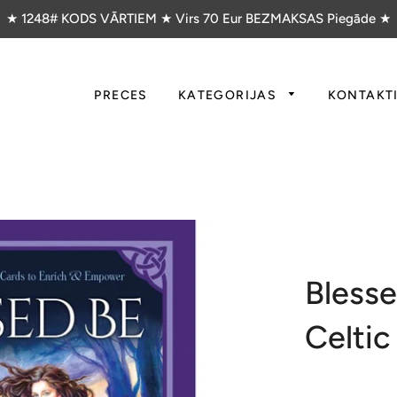
★ 1248# KODS VĀRTIEM ★ Virs 70 Eur BEZMAKSAS Piegāde ★
PRECES
KATEGORIJAS
KONTAKT
Blesse
Celtic