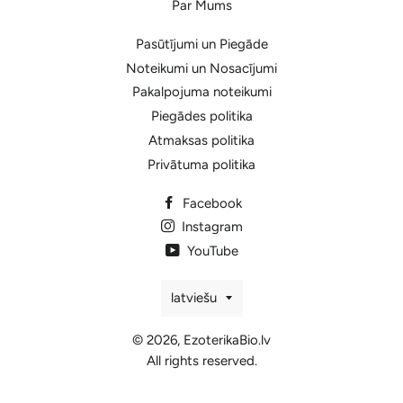
Par Mums
Pasūtījumi un Piegāde
Noteikumi un Nosacījumi
Pakalpojuma noteikumi
Piegādes politika
Atmaksas politika
Privātuma politika
Facebook
Instagram
YouTube
Valoda
latviešu
© 2026,
EzoterikaBio.lv
All rights reserved.