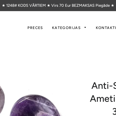
★ 1248# KODS VĀRTIEM ★ Virs 70 Eur BEZMAKSAS Piegāde ★
PRECES
KATEGORIJAS
KONTAKT
Anti-
Ameti