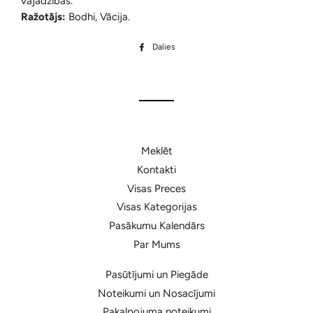
vajadzības.
Ražotājs:
Bodhi, Vācija.
Dalies
Dalīties
Facebook
Meklēt
Kontakti
Visas Preces
Visas Kategorijas
Pasākumu Kalendārs
Par Mums
Pasūtījumi un Piegāde
Noteikumi un Nosacījumi
Pakalpojuma noteikumi