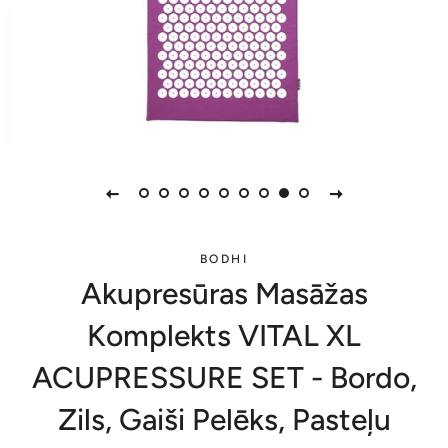
BODHI
Akupresūras Masāžas
Komplekts VITAL XL
ACUPRESSURE SET - Bordo,
Zils, Gaiši Pelēks, Pasteļu