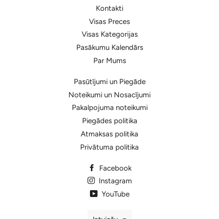
Kontakti
Visas Preces
Visas Kategorijas
Pasākumu Kalendārs
Par Mums
Pasūtījumi un Piegāde
Noteikumi un Nosacījumi
Pakalpojuma noteikumi
Piegādes politika
Atmaksas politika
Privātuma politika
Facebook
Instagram
YouTube
Valoda