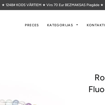
★ 1248# KODS VĀRTIEM ★ Virs 70 Eur BEZMAKSAS Piegāde ★
PRECES
KATEGORIJAS
KONTAKT
Ro
Fluo