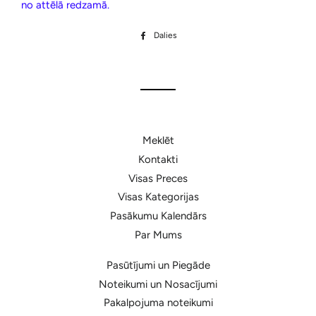
no attēlā redzamā.
Dalies
Dalīties
Facebook
Meklēt
Kontakti
Visas Preces
Visas Kategorijas
Pasākumu Kalendārs
Par Mums
Pasūtījumi un Piegāde
Noteikumi un Nosacījumi
Pakalpojuma noteikumi