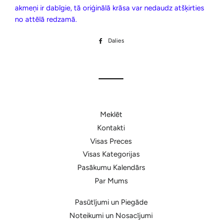
akmeņi ir dabīgie, tā oriģinālā krāsa var nedaudz atšķirties
no attēlā redzamā.
Dalies
Dalīties
Facebook
Meklēt
Kontakti
Visas Preces
Visas Kategorijas
Pasākumu Kalendārs
Par Mums
Pasūtījumi un Piegāde
Noteikumi un Nosacījumi