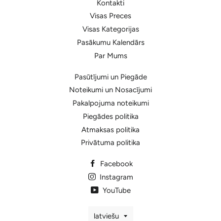
Kontakti
Visas Preces
Visas Kategorijas
Pasākumu Kalendārs
Par Mums
Pasūtījumi un Piegāde
Noteikumi un Nosacījumi
Pakalpojuma noteikumi
Piegādes politika
Atmaksas politika
Privātuma politika
Facebook
Instagram
YouTube
Valoda
latviešu