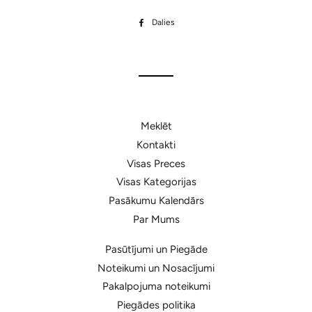
Dalies
Dalīties
Facebook
Meklēt
Kontakti
Visas Preces
Visas Kategorijas
Pasākumu Kalendārs
Par Mums
Pasūtījumi un Piegāde
Noteikumi un Nosacījumi
Pakalpojuma noteikumi
Piegādes politika