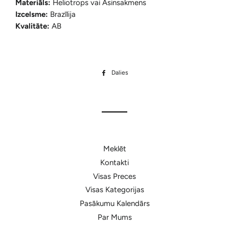
Materiāls:
Heliotrops vai Asinsakmens
Izcelsme:
Brazīlija
Kvalitāte:
AB
Dalies
Dalīties
Facebook
Meklēt
Kontakti
Visas Preces
Visas Kategorijas
Pasākumu Kalendārs
Par Mums