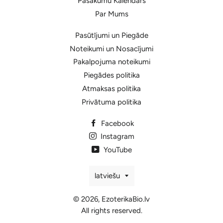
Pasākumu Kalendārs
Par Mums
Pasūtījumi un Piegāde
Noteikumi un Nosacījumi
Pakalpojuma noteikumi
Piegādes politika
Atmaksas politika
Privātuma politika
Facebook
Instagram
YouTube
Valoda
latviešu
© 2026,
EzoterikaBio.lv
All rights reserved.