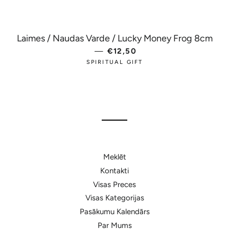
Laimes / Naudas Varde / Lucky Money Frog 8cm
—
PARASTĀ CENA
€12,50
SPIRITUAL GIFT
Meklēt
Kontakti
Visas Preces
Visas Kategorijas
Pasākumu Kalendārs
Par Mums