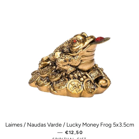
Laimes / Naudas Varde / Lucky Money Frog 5x3.5cm
—
PARASTĀ CENA
€12,50