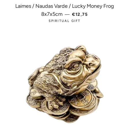
Laimes / Naudas Varde / Lucky Money Frog
PARASTĀ CENA
8x7x5cm
—
€12,75
SPIRITUAL GIFT