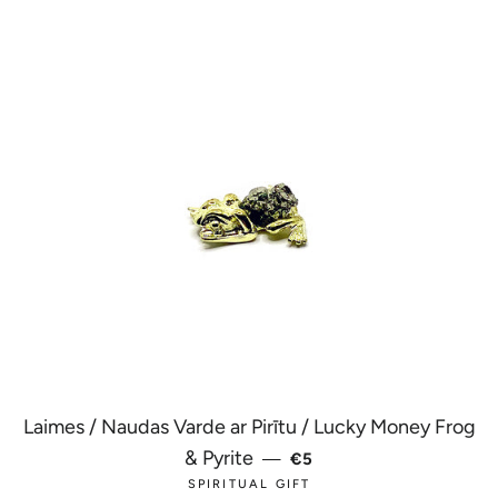
Laimes / Naudas Varde ar Pirītu / Lucky Money Frog
PARASTĀ CENA
& Pyrite
—
€5
SPIRITUAL GIFT