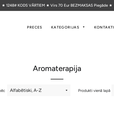
★ 1248# KODS VĀRTIEM ★ Virs 70 Eur BEZMAKSAS Piegāde ★
PRECES
KATEGORIJAS
KONTAKT
Aromaterapija
pēc
Produkti vienā lapā